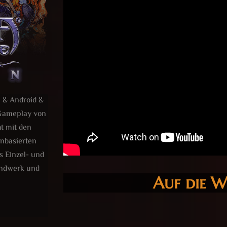
 & Android &
 Gameplay von
t mit den
nbasierten
s Einzel- und
andwerk und
Auf die W