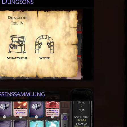
enen Karten (Fähigkeit-, Gegenstand-,
 Ressourcen- und Rezeptkarten) in deiner