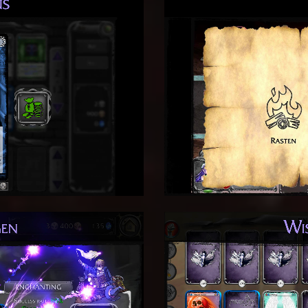
Sammle alle verschied
Ausrüstungs-, Monster-,