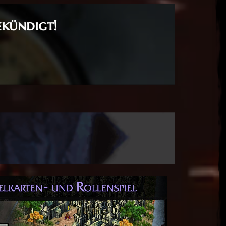
ekündigt!