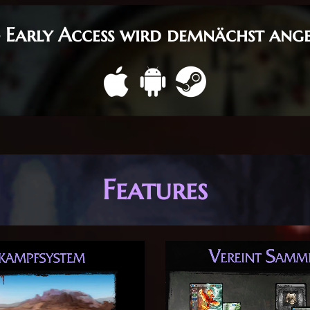
 Early Access wird demnächst ang
Features