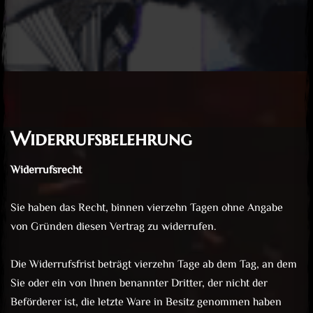
Widerrufsbelehrung
Post has published by
März 10, 2017
Juli 7, 2021
Lord Devil
Widerrufsrecht
Sie haben das Recht, binnen vierzehn Tagen ohne Angabe
von Gründen diesen Vertrag zu widerrufen.
Die Widerrufsfrist beträgt vierzehn Tage ab dem Tag, an dem
Sie oder ein von Ihnen benannter Dritter, der nicht der
Beförderer ist, die letzte Ware in Besitz genommen haben