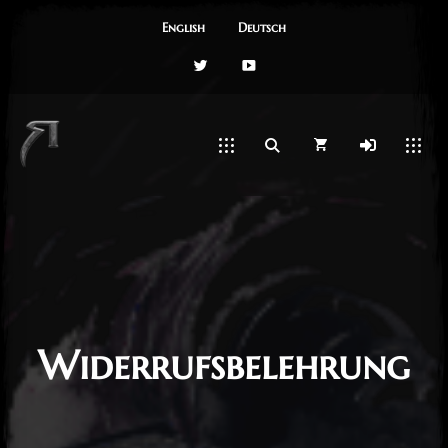
English
Deutsch
Twitter
YouTube
Widerrufsbelehrung