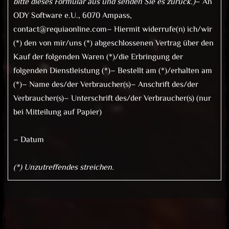
bitte dieses Formular aus und senden Sie es zurück.)
– An
ODY Software e.U., 6070 Ampass,
contact@requiaonline.com– Hiermit widerrufe(n) ich/wir
(*) den von mir/uns (*) abgeschlossenen Vertrag über den
Kauf der folgenden Waren (*)/die Erbringung der
folgenden Dienstleistung (*)– Bestellt am (*)/erhalten am
(*)– Name des/der Verbraucher(s)– Anschrift des/der
Verbraucher(s)– Unterschrift des/der Verbraucher(s) (nur
bei Mitteilung auf Papier)
– Datum
(*) Unzutreffendes streichen.