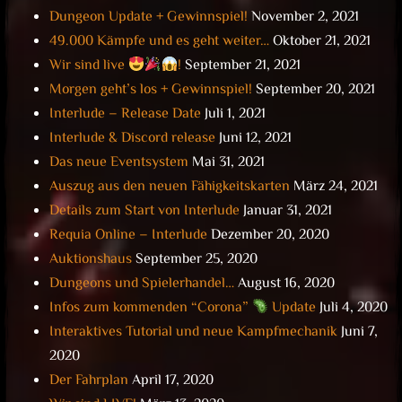
Dungeon Update + Gewinnspiel!
November 2, 2021
49.000 Kämpfe und es geht weiter…
Oktober 21, 2021
Wir sind live
!
September 21, 2021
Morgen geht’s los + Gewinnspiel!
September 20, 2021
Interlude – Release Date
Juli 1, 2021
Interlude & Discord release
Juni 12, 2021
Das neue Eventsystem
Mai 31, 2021
Auszug aus den neuen Fähigkeitskarten
März 24, 2021
Details zum Start von Interlude
Januar 31, 2021
Requia Online – Interlude
Dezember 20, 2020
Auktionshaus
September 25, 2020
Dungeons und Spielerhandel…
August 16, 2020
Infos zum kommenden “Corona”
Update
Juli 4, 2020
Interaktives Tutorial und neue Kampfmechanik
Juni 7,
2020
Der Fahrplan
April 17, 2020