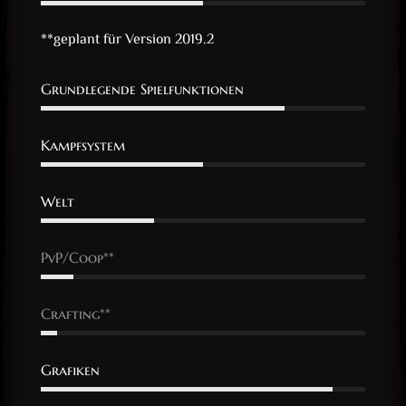
**geplant für Version 2019.2
Grundlegende Spielfunktionen
Kampfsystem
Welt
PvP/Coop**
Crafting**
Grafiken