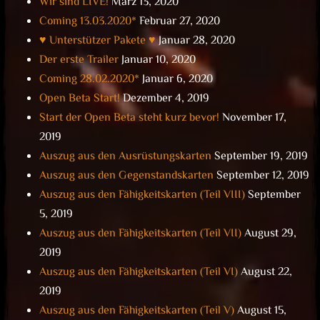
Wir sind LIVE!
März 13, 2020
Coming 13.03.2020*
Februar 27, 2020
♥ Unterstützer Pakete ♥
Januar 28, 2020
Der erste Trailer
Januar 10, 2020
Coming 28.02.2020*
Januar 6, 2020
Open Beta Start!
Dezember 4, 2019
Start der Open Beta steht kurz bevor!
November 17,
2019
Auszug aus den Ausrüstungskarten
September 19, 2019
Auszug aus den Gegenstandskarten
September 12, 2019
Auszug aus den Fähigkeitskarten (Teil VIII)
September
5, 2019
Auszug aus den Fähigkeitskarten (Teil VII)
August 29,
2019
Auszug aus den Fähigkeitskarten (Teil VI)
August 22,
2019
Auszug aus den Fähigkeitskarten (Teil V)
August 15,