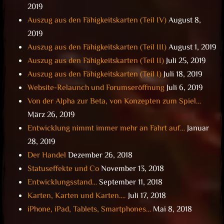
2019
Auszug aus den Fähigkeitskarten (Teil IV)
August 8,
2019
Auszug aus den Fähigkeitskarten (Teil III)
August 1, 2019
Auszug aus den Fähigkeitskarten (Teil II)
Juli 25, 2019
Auszug aus den Fähigkeitskarten (Teil I)
Juli 18, 2019
Website-Relaunch und Forumseröffnung
Juli 6, 2019
Von der Alpha zur Beta, von Konzepten zum Spiel…
März 26, 2019
Entwicklung nimmt immer mehr an Fahrt auf…
Januar
28, 2019
Der Handel
Dezember 26, 2018
Statuseffekte und Co
November 13, 2018
Entwicklungsstand…
September 11, 2018
Karten, Karten und Karten….
Juli 17, 2018
iPhone, iPad, Tablets, Smartphones…
Mai 8, 2018